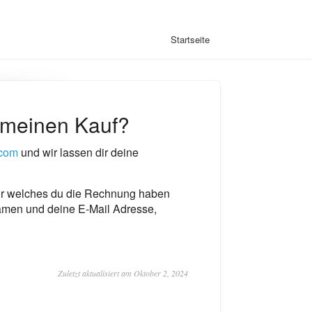
Startseite
r meinen Kauf?
.com
und wir lassen dir deine
ür welches du die Rechnung haben
amen und deine E-Mail Adresse,
Zuletzt aktualisiert am Oktober 2, 2024